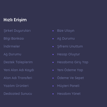
Hızlı Erişim
Şirket Duyuruları
Bize Ulaşın
Bilgi Bankası
Ağ Durumu
İndirmeler
Şifremi Unuttum
Ağ Durumu
Hesap Oluştur
Destek Taleplerim
Hesabıma Giriş Yap
Yeni Alan Adı Kaydı
Yeni Ödeme Yap
Alan Adı Transferi
Ödeme Ve Sepet
Yazılım Ürünleri
Müşteri Paneli
Dedicated Sunucu
Hesabını Yönet