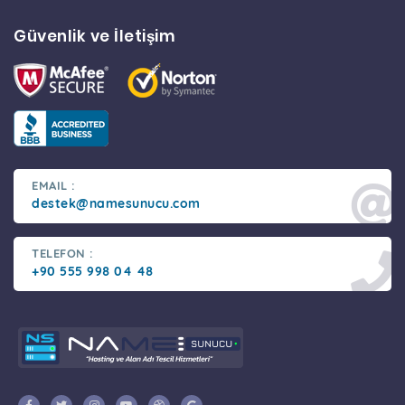
Güvenlik ve İletişim
EMAIL :
destek@namesunucu.com
TELEFON :
+90 555 998 04 48