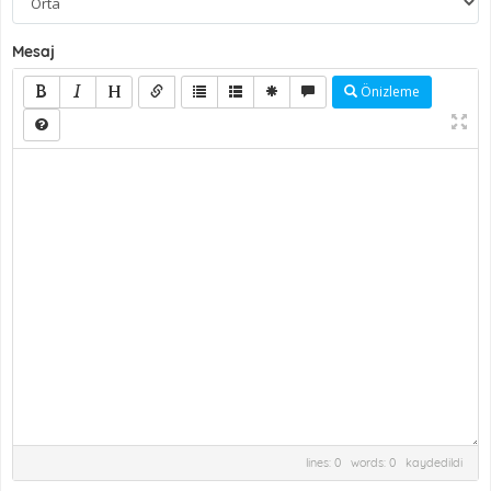
Mesaj
Önizleme
lines: 0 words: 0
kaydedildi