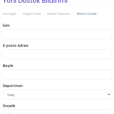
Yeni Destek Bildirimi
Ana Sayfa
Müşteri Paneli
Destek Taleplerim
Bildirim Gönder
İsim
E-posta Adresi
Başlık
Departman
Öncelik