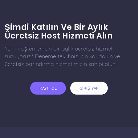
Şimdi Katılın Ve Bir Aylık
Ücretsiz Host Hizmeti Alın
Yeni müşteriler için bir aylık ücretsiz hizmet
sunuyoruz.* Deneme teklifiniz için kaydolun ve
ücretsiz barındırma hizmetimizin sahibi olun.
KAYIT OL
GİRİŞ YAP