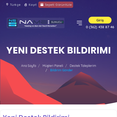
Türkçe
Kayıt
Sepeti Görüntüle
Giriş
0 (362) 438 87 46
YENI DESTEK BILDIRIMI
Ana Sayfa
Müşteri Paneli
Destek Taleplerim
Bildirim Gönder