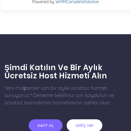
Powered by
WHMCompleteSolution
Şimdi Katılın Ve Bir Aylık
Ücretsiz Host Hizmeti Alın
Yeni müşteriler için bir aylık ücretsiz hizmet
sunuyoruz.* Deneme teklifiniz için kaydolun ve
ücretsiz barındırma hizmetimizin sahibi olun.
KAYIT OL
GİRİŞ YAP