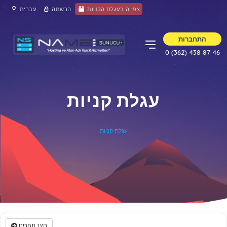
צפייה בעגלת הקניות
הרשמה
עברית
התחברות
0 (362) 438 87 46
עגלת קניות
עגלת קניות
הצג תפריט