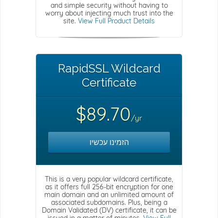
and simple security without having to
worry about injecting much trust into the
site.
View Full Product Details
RapidSSL Wildcard
Certificate
$89.70
/yr
הזמינו עכשיו
This is a very popular wildcard certificate,
as it offers full 256-bit encryption for one
main domain and an unlimited amount of
associated subdomains. Plus, being a
Domain Validated (DV) certificate, it can be