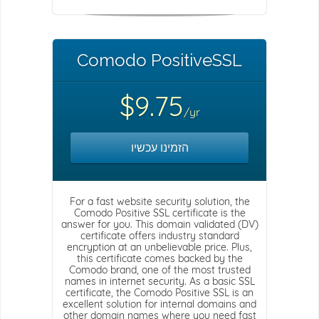
Comodo PositiveSSL
$9.75
/yr
הזמינו עכשיו
For a fast website security solution, the
Comodo Positive SSL certificate is the
answer for you. This domain validated (DV)
certificate offers industry standard
encryption at an unbelievable price. Plus,
this certificate comes backed by the
Comodo brand, one of the most trusted
names in internet security. As a basic SSL
certificate, the Comodo Positive SSL is an
excellent solution for internal domains and
other domain names where you need fast