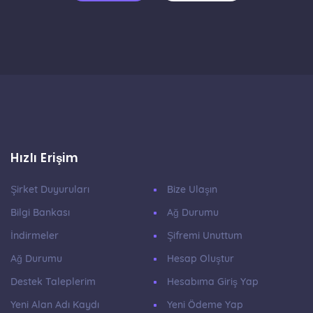
Hızlı Erişim
Şirket Duyuruları
Bize Ulaşın
Bilgi Bankası
Ağ Durumu
İndirmeler
Şifremi Unuttum
Ağ Durumu
Hesap Oluştur
Destek Taleplerim
Hesabıma Giriş Yap
Yeni Alan Adı Kaydı
Yeni Ödeme Yap