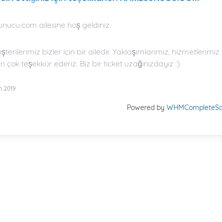
ucu.com ailesine hoş geldiniz.
erilerimiz bizler için bir ailedir. Yaklaşımlarımız, hizmetlerimiz 
için çok teşekkür ederiz. Biz bir ticket uzağınızdayız :)
n 2019
Powered by
WHMCompleteSol