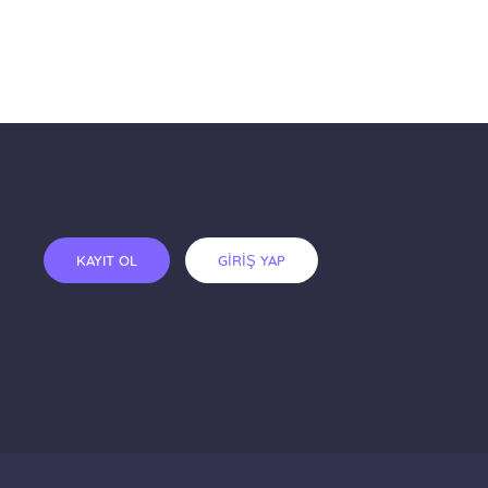
KAYIT OL
GİRİŞ YAP