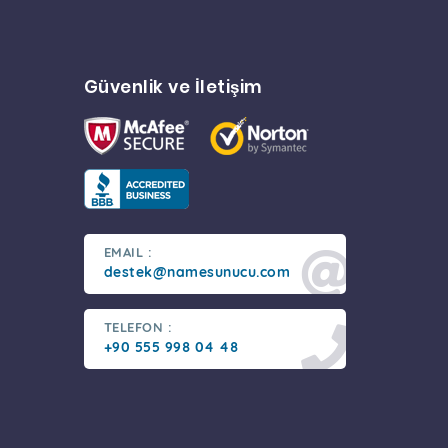
Güvenlik ve İletişim
EMAIL :
destek@namesunucu.com
TELEFON :
+90 555 998 04 48